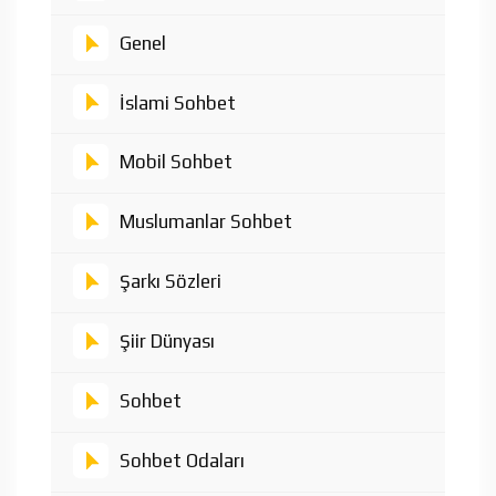
Genel
İslami Sohbet
Mobil Sohbet
Muslumanlar Sohbet
Şarkı Sözleri
Şiir Dünyası
Sohbet
Sohbet Odaları