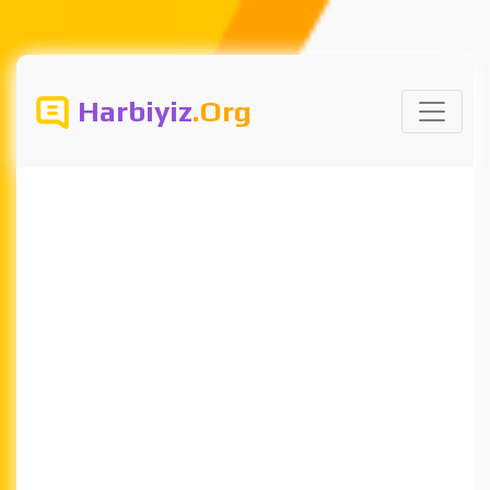
Harbiyiz
.Org