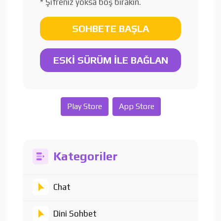
* Şifreniz yoksa boş bırakın.
SOHBETE BAŞLA
ESKİ SÜRÜM İLE BAĞLAN
Play Store
App Store
Kategoriler
Chat
Dini Sohbet