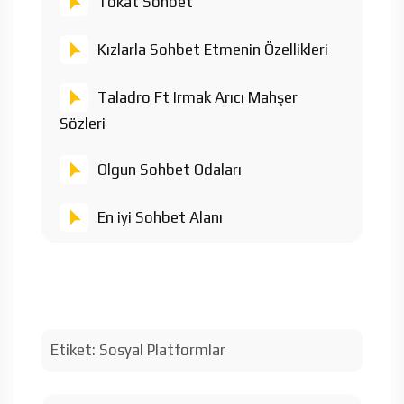
Tokat Sohbet
Kızlarla Sohbet Etmenin Özellikleri
Taladro Ft Irmak Arıcı Mahşer
Sözleri
Olgun Sohbet Odaları
En iyi Sohbet Alanı
Etiket:
Sosyal Platformlar