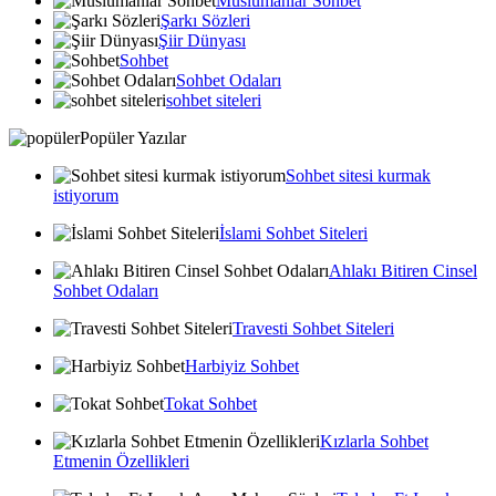
Muslumanlar Sohbet
Şarkı Sözleri
Şiir Dünyası
Sohbet
Sohbet Odaları
sohbet siteleri
Popüler Yazılar
Sohbet sitesi kurmak
istiyorum
İslami Sohbet Siteleri
Ahlakı Bitiren Cinsel
Sohbet Odaları
Travesti Sohbet Siteleri
Harbiyiz Sohbet
Tokat Sohbet
Kızlarla Sohbet
Etmenin Özellikleri