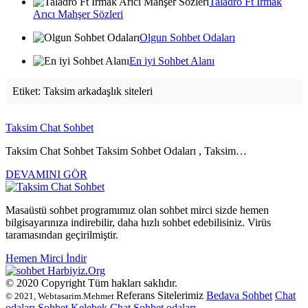
Taladro Ft Irmak
Arıcı Mahşer Sözleri
Olgun Sohbet Odaları
En iyi Sohbet Alanı
Etiket:
Taksim arkadaşlık siteleri
Taksim Chat Sohbet
Taksim Chat Sohbet Taksim Sohbet Odaları , Taksim…
DEVAMINI GÖR
Masaüstü sohbet programımız olan sohbet mirci sizde hemen
bilgisayarınıza indirebilir, daha hızlı sohbet edebilisiniz. Virüs
taramasından geçirilmiştir.
Hemen Mirci İndir
Harbiyiz
.Org
© 2020 Copyright Tüm hakları saklıdır.
Referans Sitelerimiz
Bedava Sohbet
Chat
© 2021, Webtasarim.Mehmet
odaları
Sohbet
Kelebek Chat
Sohbet odaları