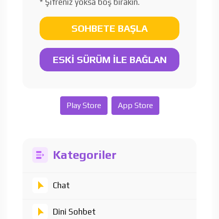
* Şifreniz yoksa boş bırakın.
SOHBETE BAŞLA
ESKİ SÜRÜM İLE BAĞLAN
Play Store
App Store
Kategoriler
Chat
Dini Sohbet