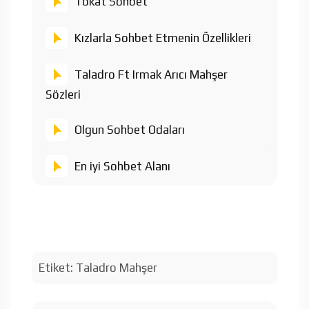
Tokat Sohbet
Kızlarla Sohbet Etmenin Özellikleri
Taladro Ft Irmak Arıcı Mahşer
Sözleri
Olgun Sohbet Odaları
En iyi Sohbet Alanı
Etiket:
Taladro Mahşer