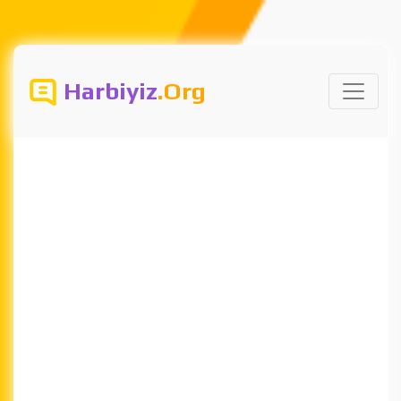
Harbiyiz
.Org