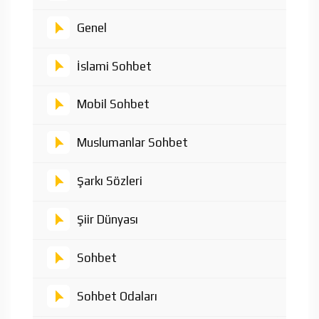
Genel
İslami Sohbet
Mobil Sohbet
Muslumanlar Sohbet
Şarkı Sözleri
Şiir Dünyası
Sohbet
Sohbet Odaları