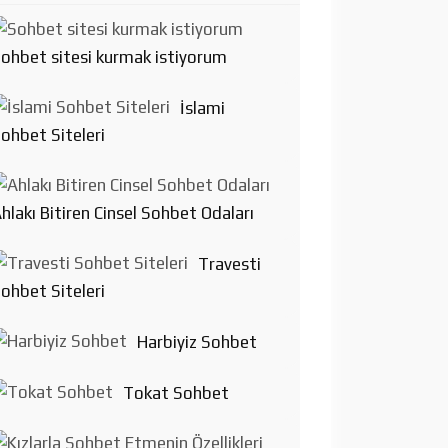
ohbet sitesi kurmak istiyorum
İslami
ohbet Siteleri
hlakı Bitiren Cinsel Sohbet Odaları
Travesti
ohbet Siteleri
Harbiyiz Sohbet
Tokat Sohbet