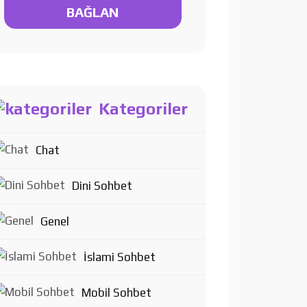
BAĞLAN
Kategoriler
Chat
Dini Sohbet
Genel
İslami Sohbet
Mobil Sohbet