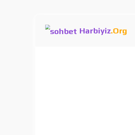
Harbiyiz
.Org