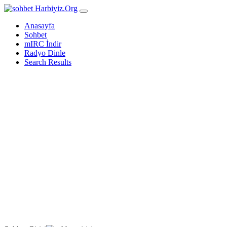
Harbiyiz
.Org
Anasayfa
Sohbet
mIRC İndir
Radyo Dinle
Search Results