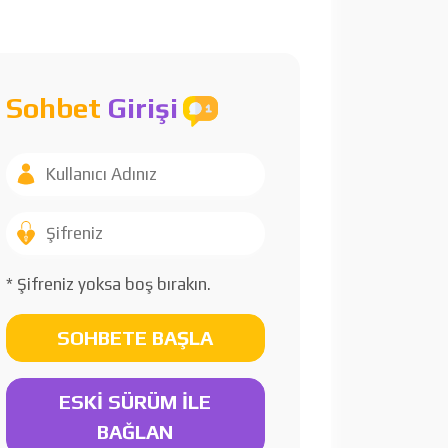
Sohbet
Girişi
* Şifreniz yoksa boş bırakın.
SOHBETE BAŞLA
ESKİ SÜRÜM İLE
BAĞLAN