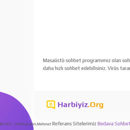
Masaüstü sohbet programımız olan sohbet
daha hızlı sohbet edebilisiniz. Virüs tar
Harbiyiz
.Org
Referans Sitelerimiz
Bedava Sohbe
© 2021, Webtasarim.Mehmet