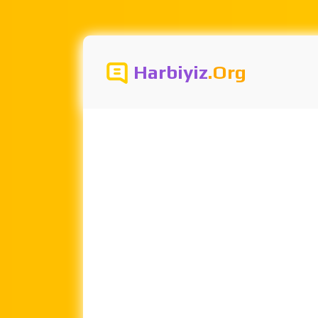
Harbiyiz
.Org