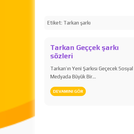
Etiket:
Tarkan şarkı
Tarkan Geççek şarkı
sözleri
Tarkan’ın Yeni Şarkısı Geçecek Sosyal
Medyada Büyük Bir…
DEVAMINI GÖR