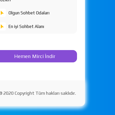
Olgun Sohbet Odaları
En iyi Sohbet Alanı
Hemen Mirci İndir
© 2020 Copyright Tüm hakları saklıdır.