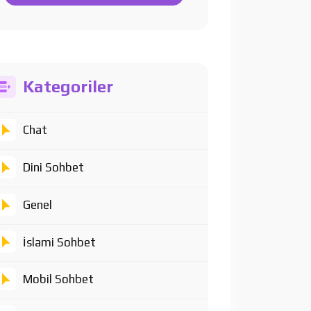
Kategoriler
Chat
Dini Sohbet
Genel
İslami Sohbet
Mobil Sohbet