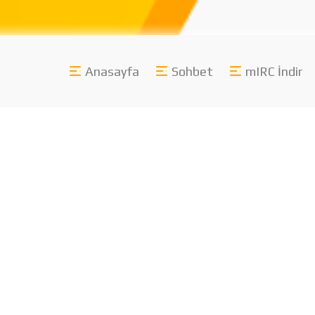
Anasayfa
Sohbet
mIRC İndir