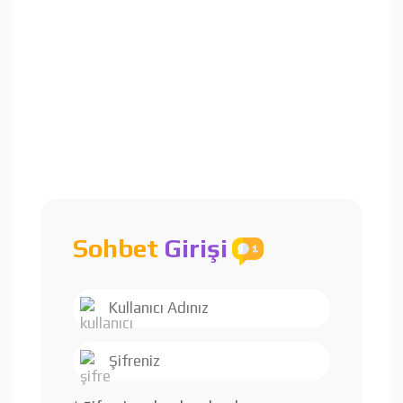
Sohbet
Girişi