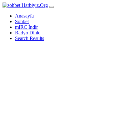
Harbiyiz
.Org
Anasayfa
Sohbet
mIRC İndir
Radyo Dinle
Search Results