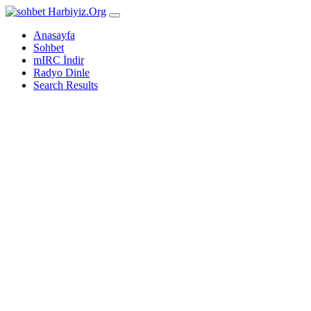
Harbiyiz
.Org
Anasayfa
Sohbet
mIRC İndir
Radyo Dinle
Search Results