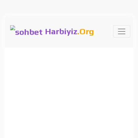
Harbiyiz
.Org