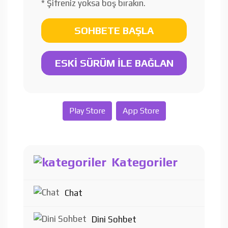
* Şifreniz yoksa boş bırakın.
SOHBETE BAŞLA
ESKİ SÜRÜM İLE BAĞLAN
Play Store
App Store
Kategoriler
Chat
Dini Sohbet