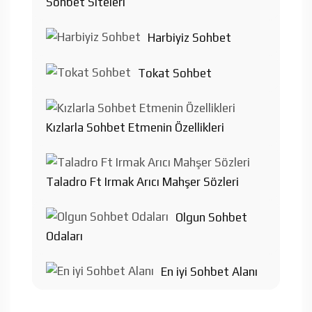
Sohbet Siteleri
Harbiyiz Sohbet
Tokat Sohbet
Kızlarla Sohbet Etmenin Özellikleri
Taladro Ft Irmak Arıcı Mahşer Sözleri
Olgun Sohbet
Odaları
En iyi Sohbet Alanı