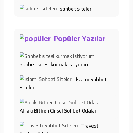
sohbet siteleri
Popüler Yazılar
Sohbet sitesi kurmak istiyorum
İslami Sohbet
Siteleri
Ahlakı Bitiren Cinsel Sohbet Odaları
Travesti