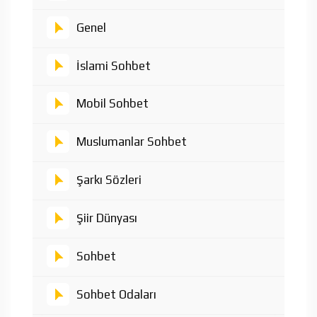
Genel
İslami Sohbet
Mobil Sohbet
Muslumanlar Sohbet
Şarkı Sözleri
Şiir Dünyası
Sohbet
Sohbet Odaları