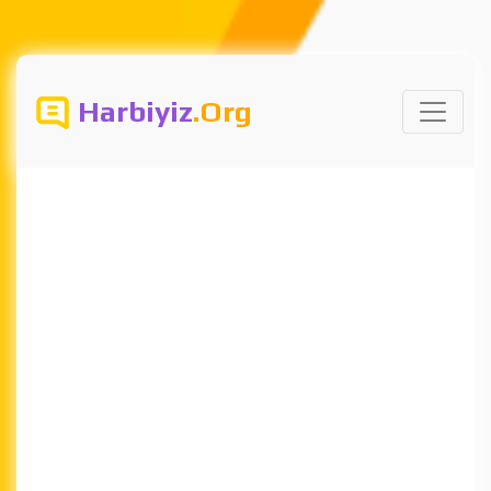
Harbiyiz
.Org