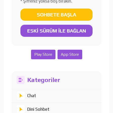
* Şifreniz yoksa boş bırakın.
SOHBETE BAŞLA
ESKİ SÜRÜM İLE BAĞLAN
Play Store
App Store
Kategoriler
Chat
Dini Sohbet