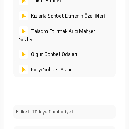
Tokat Sohbet
Kızlarla Sohbet Etmenin Özellikleri
Taladro Ft Irmak Arıcı Mahşer
Sözleri
Olgun Sohbet Odaları
En iyi Sohbet Alanı
Etiket:
Türkiye Cumhuriyeti