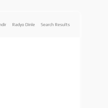
ndir
Radyo Dinle
Search Results