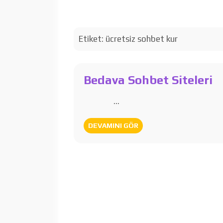
Etiket:
ücretsiz sohbet kur
Bedava Sohbet Siteleri
…
DEVAMINI GÖR