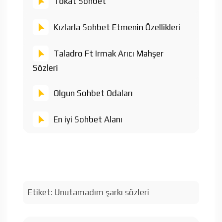
Tokat Sohbet
Kızlarla Sohbet Etmenin Özellikleri
Taladro Ft Irmak Arıcı Mahşer
Sözleri
Olgun Sohbet Odaları
En iyi Sohbet Alanı
Etiket:
Unutamadım şarkı sözleri