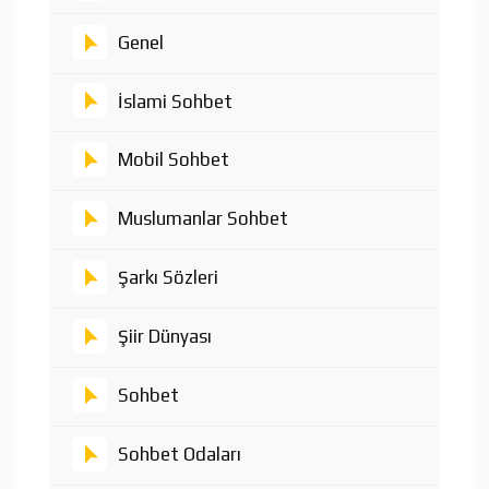
Genel
İslami Sohbet
Mobil Sohbet
Muslumanlar Sohbet
Şarkı Sözleri
Şiir Dünyası
Sohbet
Sohbet Odaları