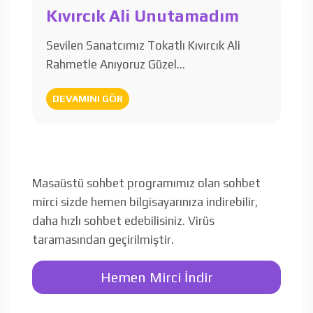
Kıvırcık Ali Unutamadım
Sevilen Sanatcımız Tokatlı Kıvırcık Ali
Rahmetle Anıyoruz Güzel…
DEVAMINI GÖR
Masaüstü sohbet programımız olan sohbet
mirci sizde hemen bilgisayarınıza indirebilir,
daha hızlı sohbet edebilisiniz. Virüs
taramasından geçirilmiştir.
Hemen Mirci İndir