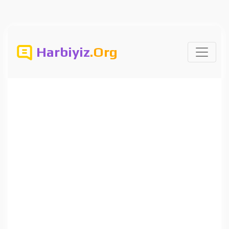
Harbiyiz
.Org