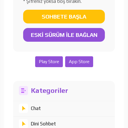
* Şifreniz yoksa boş bırakın.
SOHBETE BAŞLA
ESKİ SÜRÜM İLE BAĞLAN
Play Store
App Store
Kategoriler
Chat
Dini Sohbet