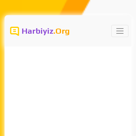
Harbiyiz
.Org