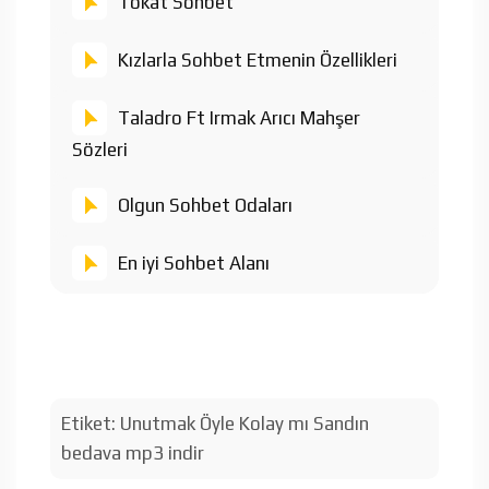
Tokat Sohbet
Kızlarla Sohbet Etmenin Özellikleri
Taladro Ft Irmak Arıcı Mahşer
Sözleri
Olgun Sohbet Odaları
En iyi Sohbet Alanı
Etiket:
Unutmak Öyle Kolay mı Sandın
bedava mp3 indir