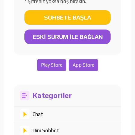
* Şifreniz yoksa boş bırakın.
SOHBETE BAŞLA
ESKİ SÜRÜM İLE BAĞLAN
Play Store
App Store
Kategoriler
Chat
Dini Sohbet