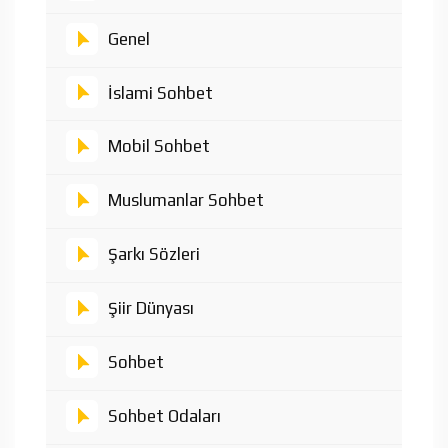
Genel
İslami Sohbet
Mobil Sohbet
Muslumanlar Sohbet
Şarkı Sözleri
Şiir Dünyası
Sohbet
Sohbet Odaları