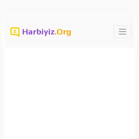
Harbiyiz
.Org