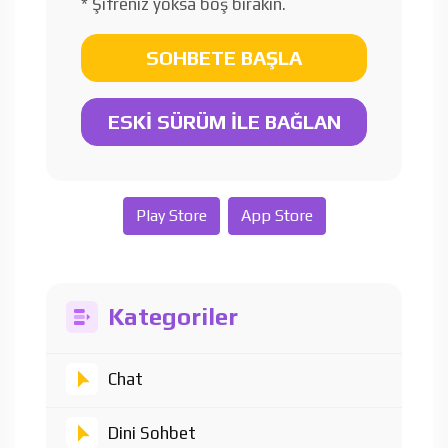
* Şifreniz yoksa boş bırakın.
SOHBETE BAŞLA
ESKİ SÜRÜM İLE BAĞLAN
Play Store
App Store
Kategoriler
Chat
Dini Sohbet