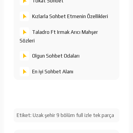
Tokat Sohbet
Kızlarla Sohbet Etmenin Özellikleri
Taladro Ft Irmak Arıcı Mahşer
Sözleri
Olgun Sohbet Odaları
En iyi Sohbet Alanı
Etiket:
Uzak şehir 9 bölüm full izle tek parça