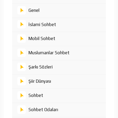
Genel
İslami Sohbet
Mobil Sohbet
Muslumanlar Sohbet
Şarkı Sözleri
Şiir Dünyası
Sohbet
Sohbet Odaları