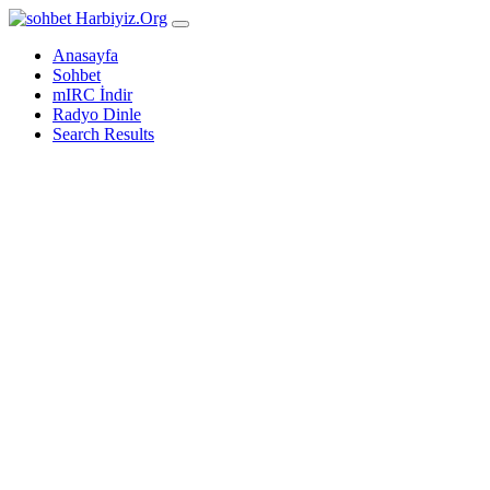
Harbiyiz
.Org
Anasayfa
Sohbet
mIRC İndir
Radyo Dinle
Search Results