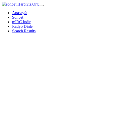
Harbiyiz
.Org
Anasayfa
Sohbet
mIRC İndir
Radyo Dinle
Search Results