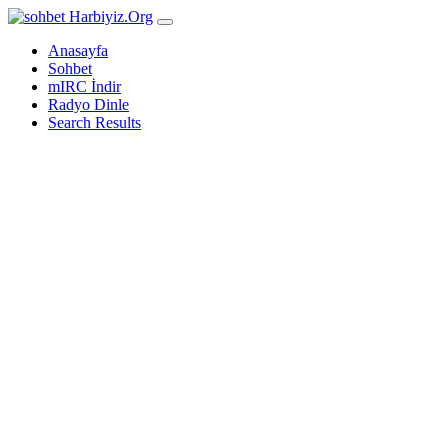
Harbiyiz
.Org
Anasayfa
Sohbet
mIRC İndir
Radyo Dinle
Search Results