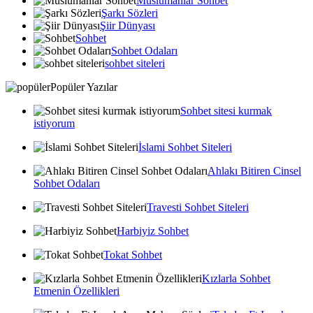
Muslumanlar Sohbet
Şarkı Sözleri
Şiir Dünyası
Sohbet
Sohbet Odaları
sohbet siteleri
Popüler Yazılar
Sohbet sitesi kurmak
istiyorum
İslami Sohbet Siteleri
Ahlakı Bitiren Cinsel
Sohbet Odaları
Travesti Sohbet Siteleri
Harbiyiz Sohbet
Tokat Sohbet
Kızlarla Sohbet
Etmenin Özellikleri