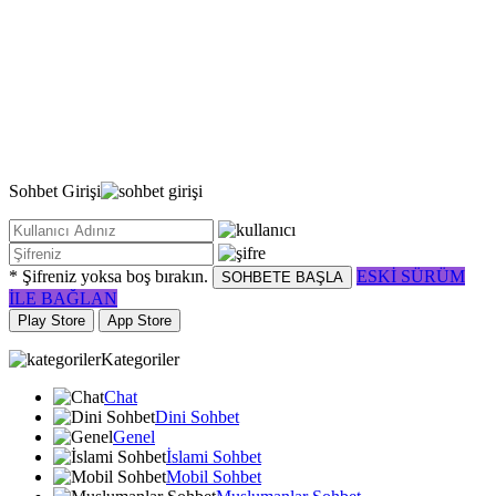
Sohbet
Girişi
* Şifreniz yoksa boş bırakın.
ESKİ SÜRÜM
SOHBETE BAŞLA
İLE BAĞLAN
Play Store
App Store
Kategoriler
Chat
Dini Sohbet
Genel
İslami Sohbet
Mobil Sohbet