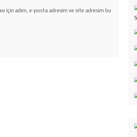
sı için adım, e-posta adresim ve site adresim bu