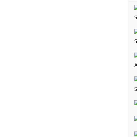
S
S
A
S