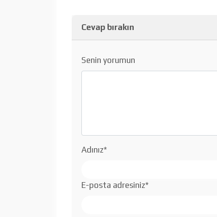
Cevap bırakın
Senin yorumun
Adınız
*
E-posta adresiniz
*