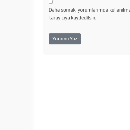
Daha sonraki yorumlarımda kullanılma
tarayıcıya kaydedilsin.