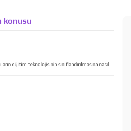
im konusu
ların eğitim teknolojisinin sınıflandırılmasına nasıl