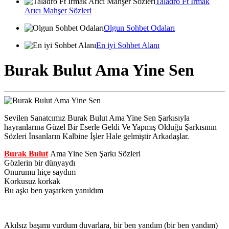
Taladro Ft Irmak
Arıcı Mahşer Sözleri
Olgun Sohbet Odaları
En iyi Sohbet Alanı
Burak Bulut Ama Yine Sen
Sevilen Sanatcımız Burak Bulut Ama Yine Sen Şarkısıyla
hayranlarına Güzel Bir Eserle Geldi Ve Yapmış Olduğu Şarkısının
Sözleri İnsanların Kalbine İşler Hale gelmiştir Arkadaşlar.
Burak Bulut
Ama Yine Sen Şarkı Sözleri
Gözlerin bir dünyaydı
Onurumu hiçe saydım
Korkusuz korkak
Bu aşkı ben yaşarken yanıldım
Akılsız başımı vurdum duvarlara, bir ben yandım (bir ben yandım)