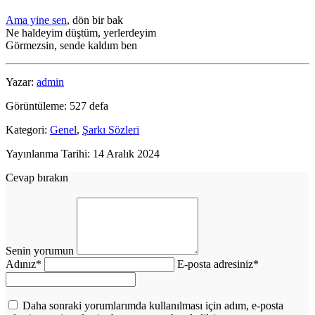
Ama yine sen
, dön bir bak
Ne haldeyim düştüm, yerlerdeyim
Görmezsin, sende kaldım ben
Yazar:
admin
Görüntüleme: 527 defa
Kategori:
Genel
,
Şarkı Sözleri
Yayınlanma Tarihi: 14 Aralık 2024
Cevap bırakın
Senin yorumun
Adınız
*
E-posta adresiniz
*
Daha sonraki yorumlarımda kullanılması için adım, e-posta