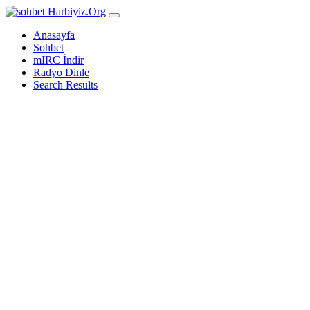
Harbiyiz
.Org
Anasayfa
Sohbet
mIRC İndir
Radyo Dinle
Search Results