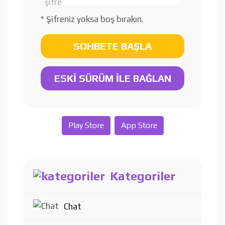
* Şifreniz yoksa boş bırakın.
SOHBETE BAŞLA
ESKİ SÜRÜM İLE BAĞLAN
Play Store
App Store
Kategoriler
Chat