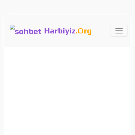
Harbiyiz
.Org