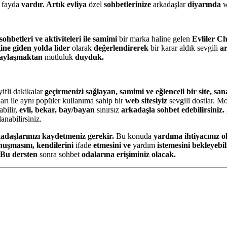
a fayda
vardır. Artık evliya
özel
sohbetlerinize
arkadaşlar
diyarında
w
sohbetleri ve aktiviteleri ile samimi
bir marka haline gelen
Evliler C
ğine giden yolda lider
olarak
değerlendirerek
bir karar aldık sevgili
ar
paylaşmaktan
mutluluk
duyduk.
yifli dakikalar
geçirmenizi sağlayan, samimi ve eğlenceli bir site, sa
ları ile aynı popüler kullanıma sahip bir
web sitesiyiz
sevgili dostlar. M
bilir,
evli, bekar, bay/bayan
sınırsız
arkadaşla sohbet edebilirsiniz. 
anabilirsiniz.
kadaşlarınızı kaydetmeniz gerekir.
Bu konuda
yardıma ihtiyacınız o
onuşmasını, kendilerini
ifade
etmesini ve
yardım
istemesini bekleyebi
 Bu dersten
sonra sohbet
odalarına erişiminiz olacak.