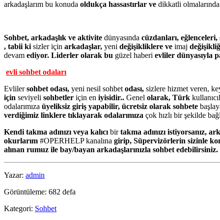
arkadaşlarım bu konuda
oldukça hassastırlar ve
dikkatli olmalarınd
Sohbet, arkadaşlık ve aktivite
dünyasında
cüzdanları, eğlenceleri, 
, tabii ki
sizler için
arkadaşlar,
yeni
değişikliklere ve
imaj
değişikli
devam
ediyor. Liderler olarak bu
güzel haberi
evliler dünyasıyla 
evli sohbet odaları
Evliler
sohbet odası,
yeni nesil sohbet
odası,
sizlere hizmet veren, ke
için
seviyeli
sohbetler
için en
iyisidir..
Genel
olarak, Türk
kullanıcı
odalarımıza
üyeliksiz giriş yapabilir, ücretsiz olarak sohbete
başlaya
verdiğimiz linklere tıklayarak odalarımıza
çok hızlı bir şekilde bağl
Kendi takma adınızı veya kalıcı
bir
takma adınızı istiyorsanız, ar
okurlarım
#OPERHELP kanalına
girip, Süpervizörlerin sizinle k
alınan rumuz ile bay/bayan arkadaşlarınızla sohbet edebilirsiniz.
Yazar:
admin
Görüntüleme: 682 defa
Kategori:
Sohbet