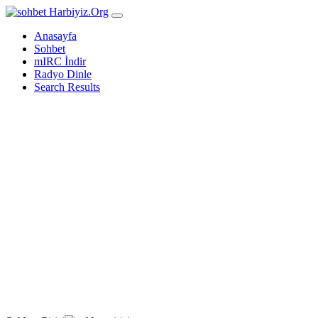
Harbiyiz
.Org
Anasayfa
Sohbet
mIRC İndir
Radyo Dinle
Search Results