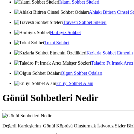
İslami Sohbet Siteleri
Ahlakı Bitiren Cinsel S
Travesti Sohbet Siteleri
Harbiyiz Sohbet
Tokat Sohbet
Kızlarla Sohbet Etmenin 
Taladro Ft Irmak Arıcı
Olgun Sohbet Odaları
En iyi Sohbet Alanı
Gönül Sohbetleri Nedir
Değerli Kardeşlerim Gönül Köprüsü Oluşturmak İstiyoruz Sizler Biz