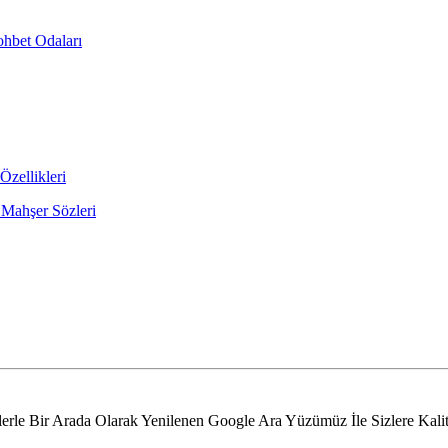
ohbet Odaları
Özellikleri
 Mahşer Sözleri
lerle Bir Arada Olarak Yenilenen Google Ara Yüzümüz İle Sizlere Ka