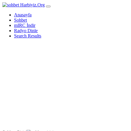
Harbiyiz
.Org
Anasayfa
Sohbet
mIRC İndir
Radyo Dinle
Search Results