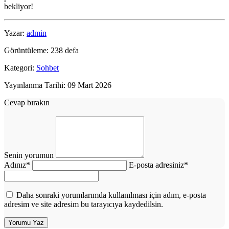
bekliyor!
Yazar:
admin
Görüntüleme: 238 defa
Kategori:
Sohbet
Yayınlanma Tarihi: 09 Mart 2026
Cevap bırakın
Senin yorumun
Adınız
*
E-posta adresiniz
*
Daha sonraki yorumlarımda kullanılması için adım, e-posta
adresim ve site adresim bu tarayıcıya kaydedilsin.