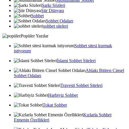
Muslumanlar Sohbet
Şarkı Sözleri
Şiir Dünyası
Sohbet
Sohbet Odaları
sohbet siteleri
Popüler Yazılar
Sohbet sitesi kurmak
istiyorum
İslami Sohbet Siteleri
Ahlakı Bitiren Cinsel
Sohbet Odaları
Travesti Sohbet Siteleri
Harbiyiz Sohbet
Tokat Sohbet
Kızlarla Sohbet
Etmenin Özellikleri