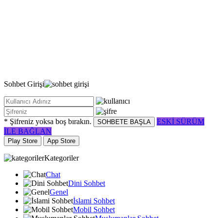
Sohbet
Girişi
* Şifreniz yoksa boş bırakın.
ESKİ SÜRÜM
SOHBETE BAŞLA
İLE BAĞLAN
Play Store
App Store
Kategoriler
Chat
Dini Sohbet
Genel
İslami Sohbet
Mobil Sohbet