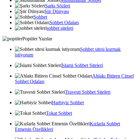
Muslumanlar Sohbet
Şarkı Sözleri
Şiir Dünyası
Sohbet
Sohbet Odaları
sohbet siteleri
Popüler Yazılar
Sohbet sitesi kurmak
istiyorum
İslami Sohbet Siteleri
Ahlakı Bitiren Cinsel
Sohbet Odaları
Travesti Sohbet Siteleri
Harbiyiz Sohbet
Tokat Sohbet
Kızlarla Sohbet
Etmenin Özellikleri