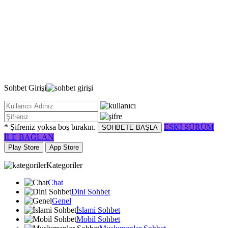
Sohbet
Girişi
* Şifreniz yoksa boş bırakın.
ESKİ SÜRÜM
SOHBETE BAŞLA
İLE BAĞLAN
Play Store
App Store
Kategoriler
Chat
Dini Sohbet
Genel
İslami Sohbet
Mobil Sohbet