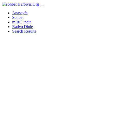
Harbiyiz
.Org
Anasayfa
Sohbet
mIRC İndir
Radyo Dinle
Search Results