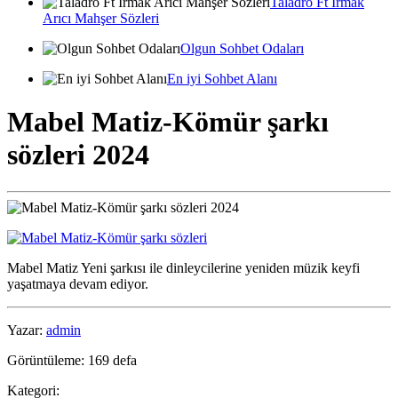
Taladro Ft Irmak
Arıcı Mahşer Sözleri
Olgun Sohbet Odaları
En iyi Sohbet Alanı
Mabel Matiz-Kömür şarkı
sözleri 2024
Mabel Matiz Yeni şarkısı ile dinleycilerine yeniden müzik keyfi
yaşatmaya devam ediyor.
Yazar:
admin
Görüntüleme: 169 defa
Kategori: