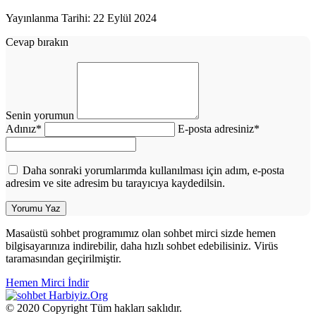
Yayınlanma Tarihi: 22 Eylül 2024
Cevap bırakın
Senin yorumun
Adınız
*
E-posta adresiniz
*
Daha sonraki yorumlarımda kullanılması için adım, e-posta
adresim ve site adresim bu tarayıcıya kaydedilsin.
Masaüstü sohbet programımız olan sohbet mirci sizde hemen
bilgisayarınıza indirebilir, daha hızlı sohbet edebilisiniz. Virüs
taramasından geçirilmiştir.
Hemen Mirci İndir
Harbiyiz
.Org
© 2020 Copyright Tüm hakları saklıdır.