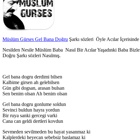
Müslüm Gürses Gel Bana Doğru
Şarkı sözleri Öyle Acılar İçerisin
Nesilden Nesile Müslüm Baba Nasıl Bir Acılar Yaşadınki Baba Bizle
Doğru Şarkı sözleri Nasılmış.
Gel bana dogru derdimi bilsen
Kalbime girsen ah gelebilsen
Gün gibi dogsan, arasan bulsan
Sen benim olsan Ah benim olsan
Gel bana dogru gonlume soldun
Sevinci buldun hayra yordun
Bir ruya sanki gercegi varki
Cana can geldi dertleri kovdun
Sevmeden sevilmeden bu hayat yasanmaz ki
Kalplerdeki heyecan sebebsiz baslamaz ki