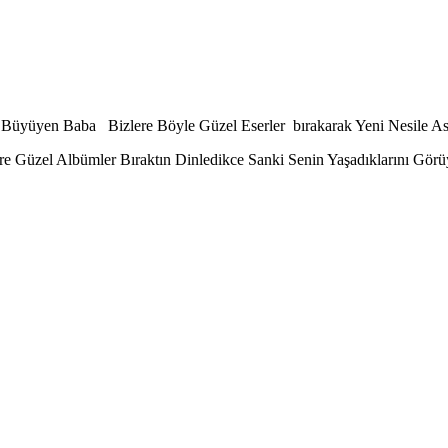
de Büyüyen Baba Bizlere Böyle Güzel Eserler bırakarak Yeni Nesile A
re Güzel Albümler Bıraktın Dinledikce Sanki Senin Yaşadıklarını Gör