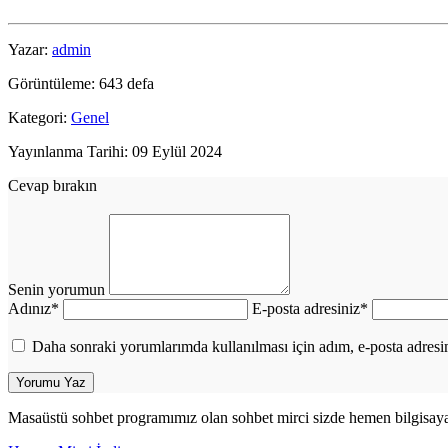
Yazar:
admin
Görüntüleme: 643 defa
Kategori:
Genel
Yayınlanma Tarihi: 09 Eylül 2024
Cevap bırakın
Senin yorumun
Adınız
*
E-posta adresiniz
*
Daha sonraki yorumlarımda kullanılması için adım, e-posta adresim
Masaüstü sohbet programımız olan sohbet mirci sizde hemen bilgisayarını