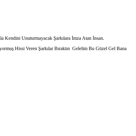
sla Kendini Unuturmayacak Şarkılara İmza Atan İnsan.
üyormuş Hissi Veren Şarkılar Bıraktın Gelelim Bu Güzel Gel Bana