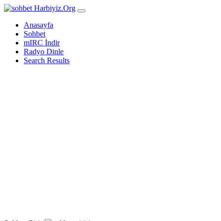
Harbiyiz
.Org
Anasayfa
Sohbet
mIRC İndir
Radyo Dinle
Search Results