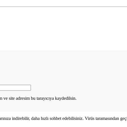
 ve site adresim bu tarayıcıya kaydedilsin.
za indirebilir, daha hızlı sohbet edebilisiniz. Virüs taramasından geçir