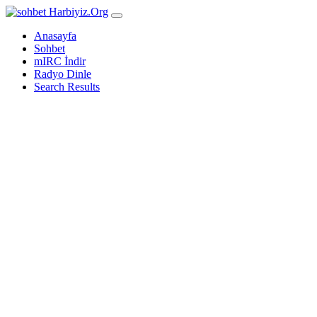
Harbiyiz
.Org
Anasayfa
Sohbet
mIRC İndir
Radyo Dinle
Search Results