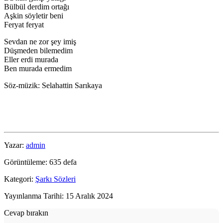
Bülbül derdim ortağı
Aşkin söyletir beni
Feryat feryat
Sevdan ne zor şey imiş
Düşmeden bilemedim
Eller erdi murada
Ben murada ermedim
Söz-müzik: Selahattin Sarıkaya
Yazar:
admin
Görüntüleme: 635 defa
Kategori:
Şarkı Sözleri
Yayınlanma Tarihi: 15 Aralık 2024
Cevap bırakın