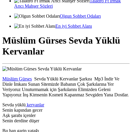
Taladro Ft Irmak
Arıcı Mahşer Sözleri
Olgun Sohbet Odaları
En iyi Sohbet Alanı
Müslüm Gürses Sevda Yüklü
Kervanlar
Müslüm Gürses
Sevda Yüklü Kervanlar Şarkısı Mp3 İndir Ve
Dinle İmkanı Sunan Sitemizde Babanın Çok Şarkılarına Yer
Veriyoruz Unuturmamak için Şarkılarını Elimizden Geleni
Yapıyoruz İnş Kimsenin Kısmeti Kapanmaz Sevgiden Yana Dostlar.
Sevda yüklü
kervanlar
Senin kapından gecer
Aşk şarabı içenler
Senin derdine düşer
Bu han garip yatağı