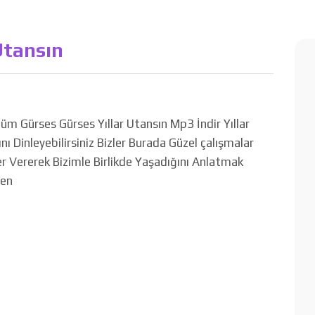
Utansın
üm Gürses Gürses Yıllar Utansın Mp3 İndir Yıllar
nı Dinleyebilirsiniz Bizler Burada Güzel çalışmalar
r Vererek Bizimle Birlikde Yaşadığını Anlatmak
ren