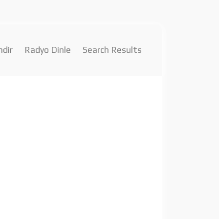
ndir
Radyo Dinle
Search Results