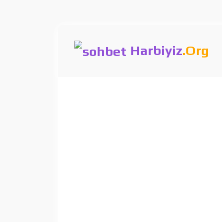
Harbiyiz
.Org