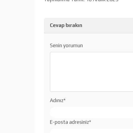
Cevap bırakın
Senin yorumun
Adınız
*
E-posta adresiniz
*