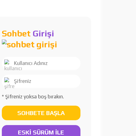
Sohbet
Girişi
* Şifreniz yoksa boş bırakın.
SOHBETE BAŞLA
ESKİ SÜRÜM İLE