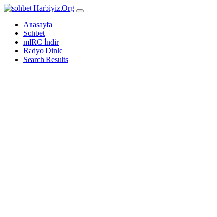
Harbiyiz
.Org
Anasayfa
Sohbet
mIRC İndir
Radyo Dinle
Search Results