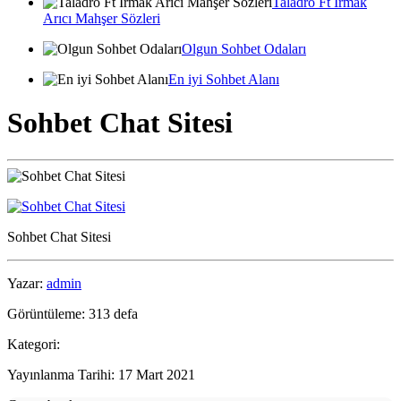
Taladro Ft Irmak
Arıcı Mahşer Sözleri
Olgun Sohbet Odaları
En iyi Sohbet Alanı
Sohbet Chat Sitesi
Sohbet Chat Sitesi
Yazar:
admin
Görüntüleme: 313 defa
Kategori:
Yayınlanma Tarihi: 17 Mart 2021