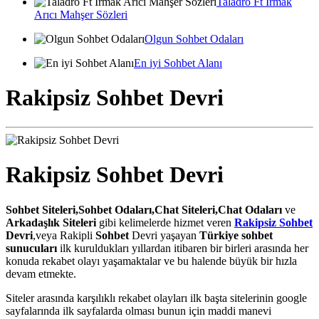
Taladro Ft Irmak
Arıcı Mahşer Sözleri
Olgun Sohbet Odaları
En iyi Sohbet Alanı
Rakipsiz Sohbet Devri
Rakipsiz Sohbet Devri
Sohbet Siteleri,Sohbet Odaları,Chat Siteleri,Chat Odaları
ve
Arkadaşlık Siteleri
gibi kelimelerde hizmet veren
Rakipsiz Sohbet
Devri
,veya Rakipli
Sohbet
Devri yaşayan
Türkiye sohbet
sunucuları
ilk kuruldukları yıllardan itibaren bir birleri arasında her
konuda rekabet olayı yaşamaktalar ve bu halende büyük bir hızla
devam etmekte.
Siteler arasında karşılıklı rekabet olayları ilk başta sitelerinin google
sayfalarında ilk sayfalarda olması bunun için maddi manevi