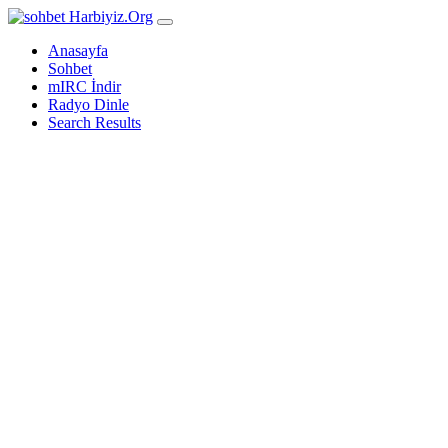
Harbiyiz
.Org
Anasayfa
Sohbet
mIRC İndir
Radyo Dinle
Search Results