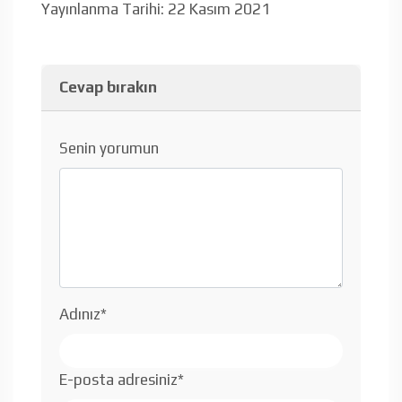
Yayınlanma Tarihi: 22 Kasım 2021
Cevap bırakın
Senin yorumun
Adınız
*
E-posta adresiniz
*