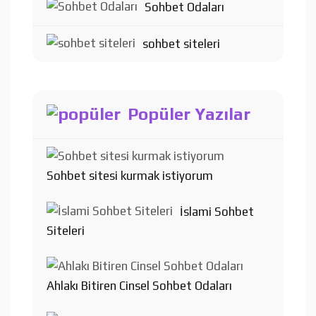
Sohbet Odaları
sohbet siteleri
Popüler Yazılar
Sohbet sitesi kurmak istiyorum
İslami Sohbet
Siteleri
Ahlakı Bitiren Cinsel Sohbet Odaları