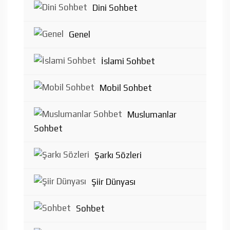
Dini Sohbet
Genel
İslami Sohbet
Mobil Sohbet
Muslumanlar
Sohbet
Şarkı Sözleri
Şiir Dünyası
Sohbet