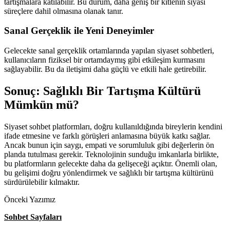
tartışmalara katılabilir. Bu durum, daha geniş bir kitlenin siyasi
süreçlere dahil olmasına olanak tanır.
Sanal Gerçeklik ile Yeni Deneyimler
Gelecekte sanal gerçeklik ortamlarında yapılan siyaset sohbetleri,
kullanıcıların fiziksel bir ortamdaymış gibi etkileşim kurmasını
sağlayabilir. Bu da iletişimi daha güçlü ve etkili hale getirebilir.
Sonuç: Sağlıklı Bir Tartışma Kültürü
Mümkün mü?
Siyaset sohbet platformları, doğru kullanıldığında bireylerin kendini
ifade etmesine ve farklı görüşleri anlamasına büyük katkı sağlar.
Ancak bunun için saygı, empati ve sorumluluk gibi değerlerin ön
planda tutulması gerekir. Teknolojinin sunduğu imkanlarla birlikte,
bu platformların gelecekte daha da gelişeceği açıktır. Önemli olan,
bu gelişimi doğru yönlendirmek ve sağlıklı bir tartışma kültürünü
sürdürülebilir kılmaktır.
Önceki Yazımız
Sohbet Sayfaları