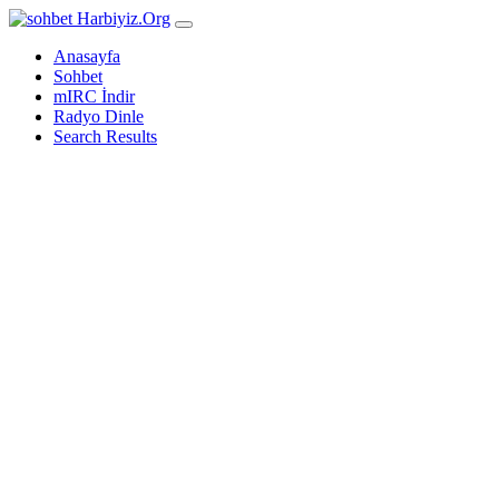
Harbiyiz
.Org
Anasayfa
Sohbet
mIRC İndir
Radyo Dinle
Search Results