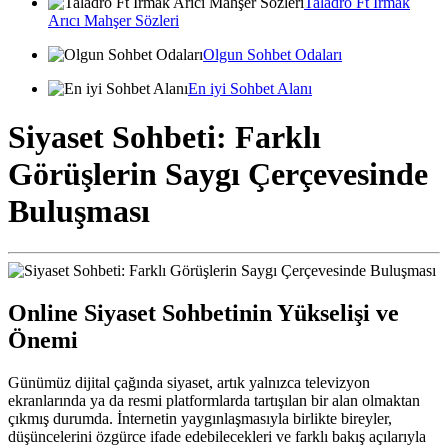
Taladro Ft Irmak
Arıcı Mahşer Sözleri
Olgun Sohbet Odaları
En iyi Sohbet Alanı
Siyaset Sohbeti: Farklı
Görüşlerin Saygı Çerçevesinde
Buluşması
Online Siyaset Sohbetinin Yükselişi ve
Önemi
Günümüz dijital çağında siyaset, artık yalnızca televizyon
ekranlarında ya da resmi platformlarda tartışılan bir alan olmaktan
çıkmış durumda. İnternetin yaygınlaşmasıyla birlikte bireyler,
düşüncelerini özgürce ifade edebilecekleri ve farklı bakış açılarıyla