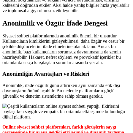
kalitesini doğrudan etkiler. Aksi halde yanlış bilgiler hızla yayılabilir
ve toplumsal algıyı olumsuz etkileyebilir.
Anonimlik ve Özgür İfade Dengesi
Siyaset sohbet platformlarında anonimlik önemli bir unsurdur.
Kullanıcıların kimliklerini gizleyebilmesi, daha özgür ve cesur bir
şekilde düşüncelerini ifade etmelerine olanak tanır. Ancak bu
anonimlik, bazı kullanıcıların sorumsuz davranmasına da zemin
hazırlayabilir. Hakaret, nefret söylemi ve provokatif içerikler bu
ortamlarda sıkça karşılaşılan sorunlar arasında yer alır.
Anonimliğin Avantajları ve Riskleri
Anonimlik, ifade özgürlüğünü artırırken aynı zamanda etik dışı
davranışların önünü açabilir. Bu nedenle platformların güçlü
güvenlik ve denetim sistemlerine sahip olması gerekir.
Online siyaset sohbet platformları, farklı görüşlerin saygı
çerçevesinde bir araya geldiği etkileşimli ve dinamik tartışma