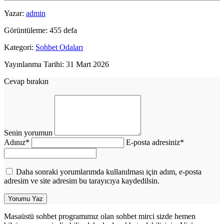
Yazar:
admin
Görüntüleme: 455 defa
Kategori:
Sohbet Odaları
Yayınlanma Tarihi: 31 Mart 2026
Cevap bırakın
Senin yorumun
Adınız
*
E-posta adresiniz
*
Daha sonraki yorumlarımda kullanılması için adım, e-posta
adresim ve site adresim bu tarayıcıya kaydedilsin.
Masaüstü sohbet programımız olan sohbet mirci sizde hemen