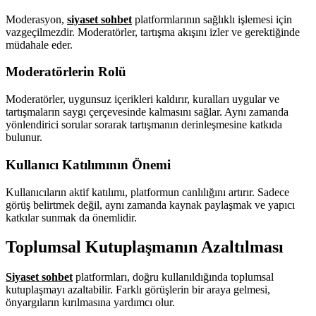
Moderasyon,
siyaset sohbet
platformlarının sağlıklı işlemesi için
vazgeçilmezdir. Moderatörler, tartışma akışını izler ve gerektiğinde
müdahale eder.
Moderatörlerin Rolü
Moderatörler, uygunsuz içerikleri kaldırır, kuralları uygular ve
tartışmaların saygı çerçevesinde kalmasını sağlar. Aynı zamanda
yönlendirici sorular sorarak tartışmanın derinleşmesine katkıda
bulunur.
Kullanıcı Katılımının Önemi
Kullanıcıların aktif katılımı, platformun canlılığını artırır. Sadece
görüş belirtmek değil, aynı zamanda kaynak paylaşmak ve yapıcı
katkılar sunmak da önemlidir.
Toplumsal Kutuplaşmanın Azaltılması
Siyaset sohbet
platformları, doğru kullanıldığında toplumsal
kutuplaşmayı azaltabilir. Farklı görüşlerin bir araya gelmesi,
önyargıların kırılmasına yardımcı olur.