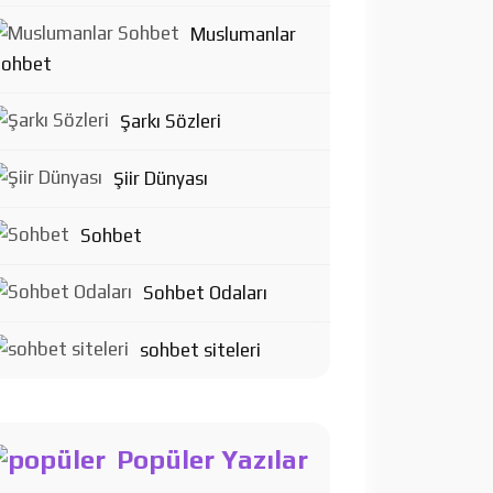
Muslumanlar
Sohbet
Şarkı Sözleri
Şiir Dünyası
Sohbet
Sohbet Odaları
sohbet siteleri
Popüler Yazılar