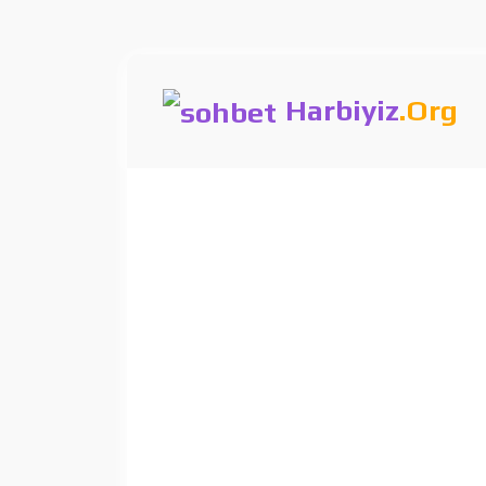
Harbiyiz
.Org