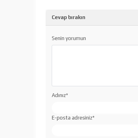
Cevap bırakın
Senin yorumun
Adınız
*
E-posta adresiniz
*