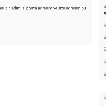
sı için adım, e-posta adresim ve site adresim bu