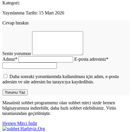
Kategori:
Yayınlanma Tarihi: 15 Mart 2026
Cevap bırakın
Senin yorumun
Adınız
*
E-posta adresiniz
*
Daha sonraki yorumlarımda kullanılması için adım, e-posta
adresim ve site adresim bu tarayıcıya kaydedilsin.
Masaüstü sohbet programımız olan sohbet mirci sizde hemen
bilgisayarınıza indirebilir, daha hızlı sohbet edebilisiniz. Virüs
taramasından geçirilmiştir.
Hemen Mirci İndir
Harbiyiz
.Org