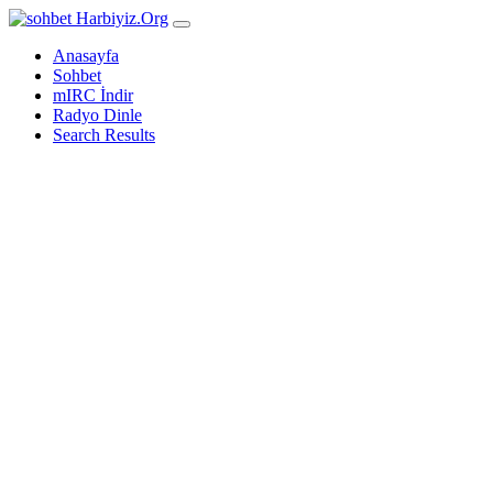
Harbiyiz
.Org
Anasayfa
Sohbet
mIRC İndir
Radyo Dinle
Search Results