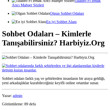
Taladro Ft Irmak
Arıcı Mahşer Sözleri
Olgun Sohbet Odaları
En iyi Sohbet Alanı
Sohbet Odaları – Kimlerle
Tanışabilirsiniz? Harbiyiz.Org
Sohbet odaları farklı yaş ve şehirlerden insanların bir araya geldiği,
yeni arkadaşlıklar kurabileceğiniz keyifli online ortamlar sunar.
Yazar:
admin
Görüntüleme: 89 defa