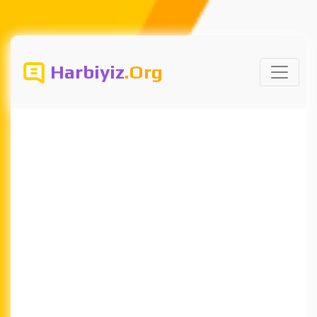
Harbiyiz
.Org