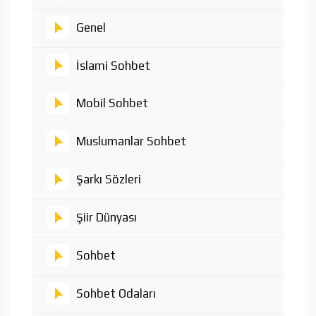
Genel
İslami Sohbet
Mobil Sohbet
Muslumanlar Sohbet
Şarkı Sözleri
Şiir Dünyası
Sohbet
Sohbet Odaları