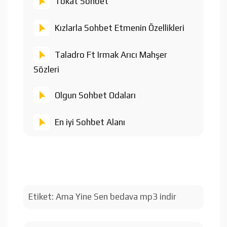
Tokat Sohbet
Kızlarla Sohbet Etmenin Özellikleri
Taladro Ft Irmak Arıcı Mahşer
Sözleri
Olgun Sohbet Odaları
En iyi Sohbet Alanı
Etiket:
Ama Yine Sen bedava mp3 indir