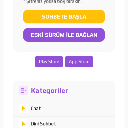
* Şifreniz yoksa boş bırakın.
SOHBETE BAŞLA
ESKİ SÜRÜM İLE BAĞLAN
Play Store
App Store
Kategoriler
Chat
Dini Sohbet