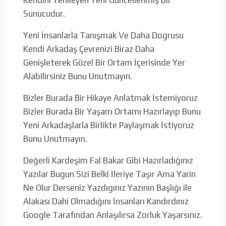
Sunucudur.
Yeni İnsanlarla Tanışmak Ve Daha Dogrusu
Kendi Arkadaş Çevrenizi Biraz Daha
Genişleterek Güzel Bir Ortam İçerisinde Yer
Alabilirsiniz Bunu Unutmayın.
Bizler Burada Bir Hikaye Anlatmak İstemiyoruz
Bizler Burada Bir Yaşam Ortamı Hazırlayıp Bunu
Yeni Arkadaşlarla Birlikte Paylaşmak İstiyoruz
Bunu Unutmayın.
Değerli Kardeşim Fal Bakar Gibi Hazırladığınız
Yazılar Bugun Sizi Belki İleriye Taşır Ama Yarin
Ne Olur Derseniz Yazdıgınız Yazının Başlığı ile
Alakası Dahi Olmadığını İnsanları Kandırdınız
Google Tarafından Anlaşılırsa Zorluk Yaşarsınız.