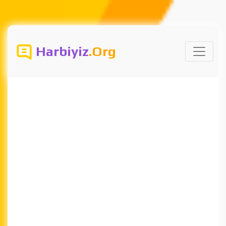
Harbiyiz
.Org