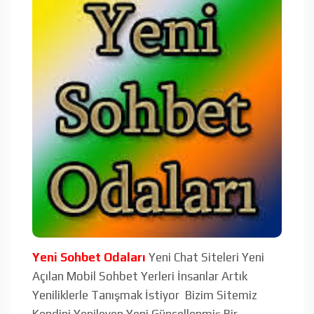
Yeni Sohbet Odaları
Yeni Chat Siteleri Yeni
Açılan Mobil Sohbet Yerleri İnsanlar Artık
Yeniliklerle Tanışmak İstiyor Bizim Sitemiz
Kendini Yenileyen Yeni Güncellenmiş Bir