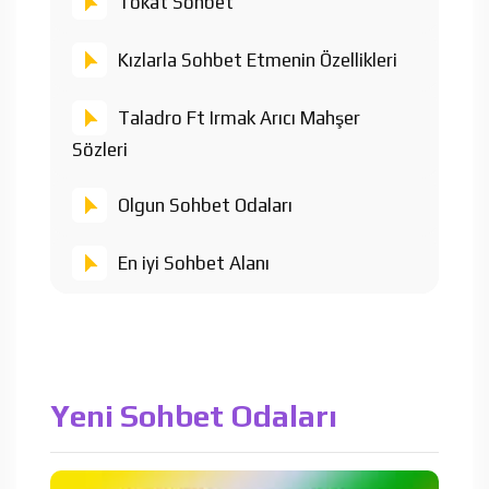
Tokat Sohbet
Kızlarla Sohbet Etmenin Özellikleri
Taladro Ft Irmak Arıcı Mahşer
Sözleri
Olgun Sohbet Odaları
En iyi Sohbet Alanı
Yeni Sohbet Odaları