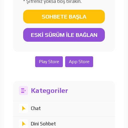
* Şifreniz yoksa boş bırakın.
SOHBETE BAŞLA
ESKİ SÜRÜM İLE BAĞLAN
Play Store
App Store
Kategoriler
Chat
Dini Sohbet