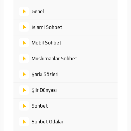
Genel
İslami Sohbet
Mobil Sohbet
Muslumanlar Sohbet
Şarkı Sözleri
Şiir Dünyası
Sohbet
Sohbet Odaları