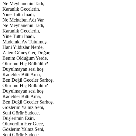
Ne Meyhanenin Tadı,
Karanlık Gecelerin,
Yine Tuttu İnadı,
Ne Mehtabın Adı Var,
Ne Meyhanenin Tadı,
Karanlık Gecelerin,
Yine Tuttu İnadı,
Mademki Ay Tutulmuş,
Hani Yıldızlar Nerde,
Zaten Güneş Geç Doğar,
Benim Olduğum Yerde,
Olur mu Hiç Bülbülün?
Duyulmayan sesi hoş,
Kadehler Bitti Ama,
Ben Değil Geceler Sarhoş,
Olur mu Hiç Bülbülün?
Duyulmayan sesi hoş,
Kadehler Bitti Ama,
Ben Değil Geceler Sarhoş,
Gözlerim Yalnız Seni,
Seni Görür Sadece,
Düşlerimin Esiri,
Oluverdim Her Gece,
Gözlerim Yalnız Seni,
Seni Görür Sadece,