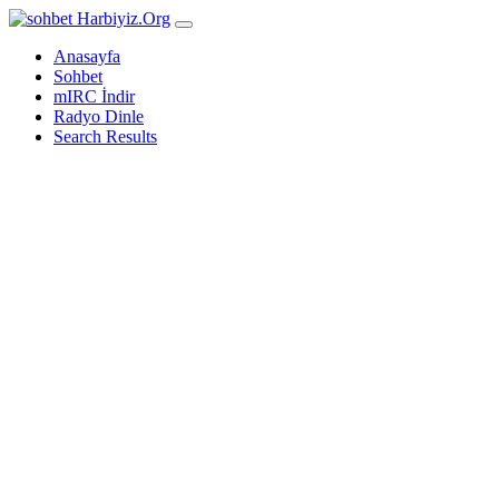
Harbiyiz
.Org
Anasayfa
Sohbet
mIRC İndir
Radyo Dinle
Search Results