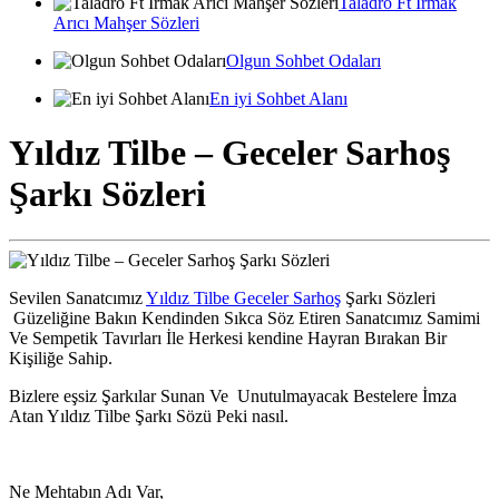
Taladro Ft Irmak
Arıcı Mahşer Sözleri
Olgun Sohbet Odaları
En iyi Sohbet Alanı
Yıldız Tilbe – Geceler Sarhoş
Şarkı Sözleri
Sevilen Sanatcımız
Yıldız Tilbe Geceler Sarhoş
Şarkı Sözleri
Güzeliğine Bakın Kendinden Sıkca Söz Etiren Sanatcımız Samimi
Ve Sempetik Tavırları İle Herkesi kendine Hayran Bırakan Bir
Kişiliğe Sahip.
Bizlere eşsiz Şarkılar Sunan Ve Unutulmayacak Bestelere İmza
Atan Yıldız Tilbe Şarkı Sözü Peki nasıl.
Ne Mehtabın Adı Var,