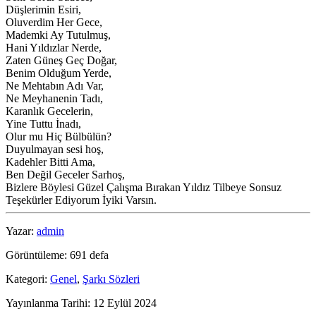
Düşlerimin Esiri,
Oluverdim Her Gece,
Mademki Ay Tutulmuş,
Hani Yıldızlar Nerde,
Zaten Güneş Geç Doğar,
Benim Olduğum Yerde,
Ne Mehtabın Adı Var,
Ne Meyhanenin Tadı,
Karanlık Gecelerin,
Yine Tuttu İnadı,
Olur mu Hiç Bülbülün?
Duyulmayan sesi hoş,
Kadehler Bitti Ama,
Ben Değil Geceler Sarhoş,
Bizlere Böylesi Güzel Çalışma Bırakan Yıldız Tilbeye Sonsuz
Teşekürler Ediyorum İyiki Varsın.
Yazar:
admin
Görüntüleme: 691 defa
Kategori:
Genel
,
Şarkı Sözleri
Yayınlanma Tarihi: 12 Eylül 2024